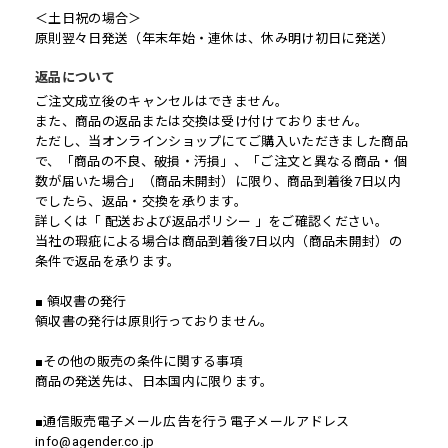
＜土日祝の場合＞
原則翌々日発送（年末年始・連休は、休み明け初日に発送）
返品について
ご注文成立後のキャンセルはできません。
また、商品の返品または交換は受け付けておりません。
ただし、当オンラインショップにてご購入いただきました商品
で、「商品の不良、破損・汚損」、「ご注文と異なる商品・個
数が届いた場合」（商品未開封）に限り、商品到着後7日以内
でしたら、返品・交換を承ります。
詳しくは「 配送および返品ポリシー 」をご確認ください。
当社の瑕疵による場合は商品到着後7日以内（商品未開封）の
条件で返品を承ります。
■ 領収書の発行
領収書の発行は原則行っておりません。
■その他の販売の条件に関する事項
商品の発送先は、日本国内に限ります。
■通信販売電子メール広告を行う電子メールアドレス
info@agender.co.jp