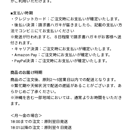
がご利用いただけます。
■支払い時期
・クレジットカード：ご注文時にお支払いが確定いたします。
・後払い決済：請求書ハガキが届きましたら、記載の支払い方
法でコンビニにてお支払いください
※発送が行われますと、８日程度で請求書ハガキがお客様へ送
付されます。
・キャリア決済：ご注文時にお支払いが確定いたします。
・Amazon Pay：ご注文時にお支払いが確定いたします。
・PayPal決済：ご注文時にお支払いが確定いたします。
商品のお届け時期
商品のご注文後、原則2～5営業日以内での配送となります。
※繁忙期や天候状況で配送の遅延があることがございます、あ
らかじめご了承ください。
※沖縄を含む一部地域においては、通常よりお時間をいただき
ます。
＜月〜金の場合＞
18:00までの注文：原則翌日発送
18:01以降の注文：原則翌々日発送