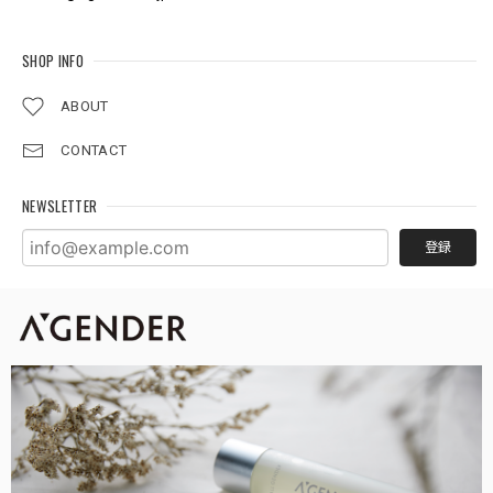
SHOP INFO
ABOUT
CONTACT
NEWSLETTER
登録