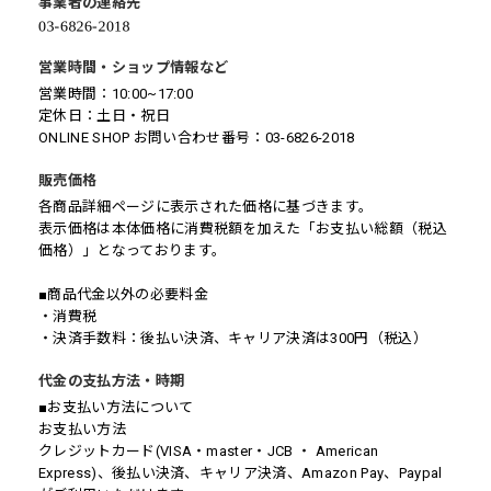
事業者の連絡先
営業時間・ショップ情報など
営業時間：10:00~17:00
定休日：土日・祝日
ONLINE SHOP お問い合わせ番号：03-6826-2018
販売価格
各商品詳細ページに表示された価格に基づきます。
表示価格は本体価格に消費税額を加えた「お支払い総額（税込
価格）」となっております。
■商品代金以外の必要料金
・消費税
・決済手数料：後払い決済、キャリア決済は300円（税込）
代金の支払方法・時期
■お支払い方法について
お支払い方法
クレジットカード(VISA・master・JCB ・ American
Express)、後払い決済、キャリア決済、Amazon Pay、Paypal