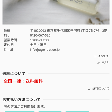
住所
〒1020093 東京都千代田区平河町1丁目7番7号 3階
TEL
0120-067-520
営業時間
10:00~17:00
定休日
土日・祝日
E-mail
info@agender.co.jp
ABOUT
MAP
送料について
全国一律：送料無料
送料について
お支払い方法について
次の方法がご利用頂けます。